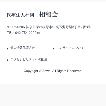
〒252-0206 神奈川県相模原市中央区淵野辺3丁目2番8号
TEL:
042-754-2222㈹
個人情報保護方針
このサイトについて
アクセシビリティへの配慮
Copyright © Sowa. All Rights Reserved.