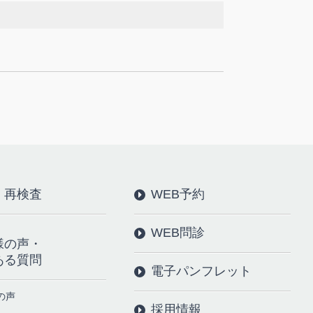
・再検査
WEB予約
WEB問診
様の声・
ある質問
電子パンフレット
の声
採用情報