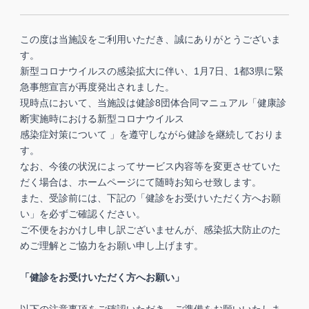
この度は当施設をご利用いただき、誠にありがとうございま
す。
新型コロナウイルスの感染拡大に伴い、1月7日、1都3県に緊
急事態宣言が再度発出されました。
現時点において、当施設は健診8団体合同マニュアル「健康診
断実施時における新型コロナウイルス
感染症対策について 」を遵守しながら健診を継続しておりま
す。
なお、今後の状況によってサービス内容等を変更させていた
だく場合は、ホームページにて随時お知らせ致します。
また、受診前には、下記の「健診をお受けいただく方へお願
い」を必ずご確認ください。
ご不便をおかけし申し訳ございませんが、感染拡大防止のた
めご理解とご協力をお願い申し上げます。
「健診をお受けいただく方へお願い」
以下の注意事項をご確認いただき、ご準備をお願いいたしま