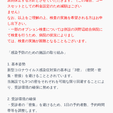
原則休止する方針とさせていただきます。（この場合、コー
スセットとしての料金設定のため減額はござい
ません）
なお、以上をご理解の上、検査の実施を希望される方はお申
し出下さい。
・
一部のオプション検査については併設の渕野辺総合病院に
て検査を行うため、病院の状況によりまし
ては、検査の実施が困難となることもございます。
「感染予防のための施設の取り組み」
1. 基本姿勢
新型コロナウイルス感染症対策の基本は「3密」（密閉・密
集・密接）を避けることとされています。
当施設でも3つの密をそれぞれを可能な限り回避することによ
り、受診環境の確保に努めます。
2. 受診環境の確保
・受診者の「密集」を避けるため、1日の予約者数、予約時間
帯等を調整します。