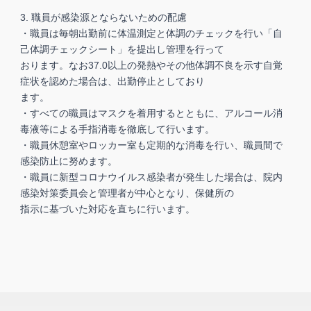
3. 職員が感染源とならないための配慮
・職員は毎朝出勤前に体温測定と体調のチェックを行い「自
己体調チェックシート」を提出し管理を行って
おります。なお37.0以上の発熱やその他体調不良を示す自覚
症状を認めた場合は、出勤停止としており
ます。
・すべての職員はマスクを着用するとともに、アルコール消
毒液等による手指消毒を徹底して行います。
・職員休憩室やロッカー室も定期的な消毒を行い、職員間で
感染防止に努めます。
・職員に新型コロナウイルス感染者が発生した場合は、院内
感染対策委員会と管理者が中心となり、保健所の
指示に基づいた対応を直ちに行います。