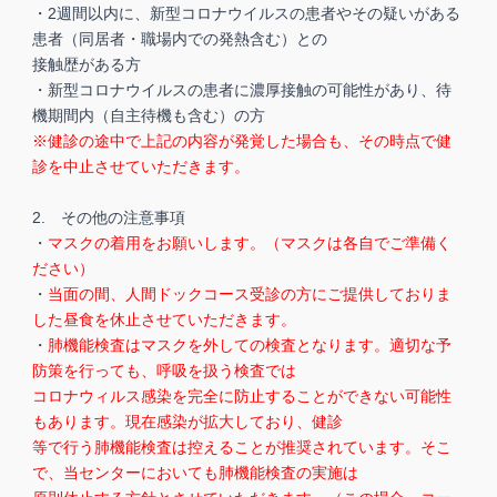
・2週間以内に、新型コロナウイルスの患者やその疑いがある
患者（同居者・職場内での発熱含む）との
接触歴がある方
・新型コロナウイルスの患者に濃厚接触の可能性があり、待
機期間内（自主待機も含む）の方
※健診の途中で上記の内容が発覚した場合も、その時点で健
診を中止させていただきます。
2. その他の注意事項
・
マスクの着用をお願いします。（マスクは各自でご準備く
ださい）
・
当面の間、人間ドックコース受診の方にご提供しておりま
した昼食を休止させていただきます。
・
肺機能検査はマスクを外しての検査となります。適切な予
防策を行っても、呼吸を扱う検査では
コロナウィルス感染を完全に防止することができない可能性
もあります。現在感染が拡大しており、健診
等で行う肺機能検査は控えることが推奨されています。そこ
で、当センターにおいても肺機能検査の実施は