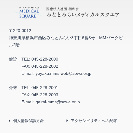
〒220-0012
神奈川県横浜市西区みなとみらい3丁目6番3号 MMパークビ
ル2階
健診
TEL:
045-228-2000
FAX:
045-228-2002
E-mail:
yoyaku.mms.web@sowa.or.jp
外来
TEL:
045-228-2001
FAX:
045-228-2003
E-mail:
gairai-mms@sowa.or.jp
個人情報保護方針
アクセシビリティへの配慮