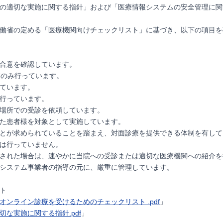
の適切な実施に関する指針」および「医療情報システムの安全管理に関
働省の定める「医療機関向けチェックリスト」に基づき、以下の項目を
合意を確認しています。
療のみ行っています。
ています。
行っています。
場所での受診を依頼しています。
た患者様を対象として実施しています。
とが求められていることを踏まえ、対面診療を提供できる体制を有して
は行っていません。
された場合は、速やかに当院への受診または適切な医療機関への紹介を
システム事業者の指導の元に、厳重に管理しています。
ト
オンライン診療を受けるためのチェックリスト .pdf
」
な実施に関する指針.pdf
」