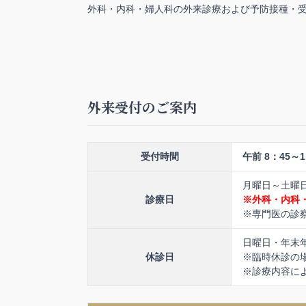
外科・内科・婦人科の外来診療および予防接種・
外来受付のご案内
受付時間
午前 8：45～1
月曜日～土曜
診療日
※外科・内科
※専門医の診
日曜日・年末
休診日
※臨時休診の
※診療内容に