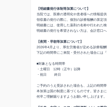
【明細書発行体制等加算について】
当院では、医療の透明化や患者様への情報提供
領収書の発行の際に、個別の診療報酬の算定項
明細書には、使用した薬剤の名称や行われた検
明細書の発行を希望されない方は、会計窓口へ
【夜間・早朝等加算について】
2026年4月より、厚生労働省が定める診療報
下記の時間帯にご来院・受付された場合には『
■対象となる時間帯
・土曜日 12時（正午）以降
・祝日 終日
ご予約のうえ受診された場合も、上記の時間帯
本加算は国の制度に基づくものです。皆さまに
何卒ご理解賜りますようお願い申し上げます。