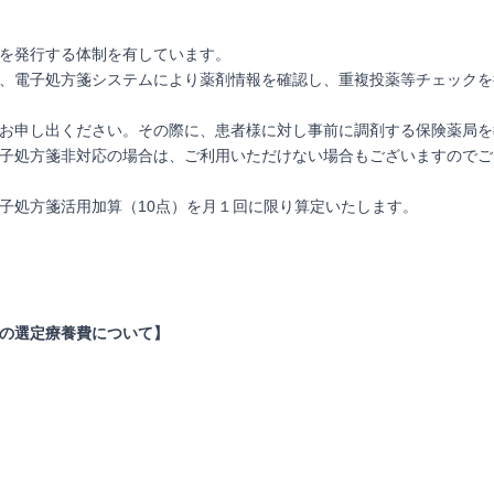
を発行する体制を有しています。
、電子処方箋システムにより薬剤情報を確認し、重複投薬等チェックを
お申し出ください。その際に、患者様に対し事前に調剤する保険薬局を
子処方箋非対応の場合は、ご利用いただけない場合もございますのでご
子処方箋活用加算（10点）を月１回に限り算定いたします。
の選定療養費について】