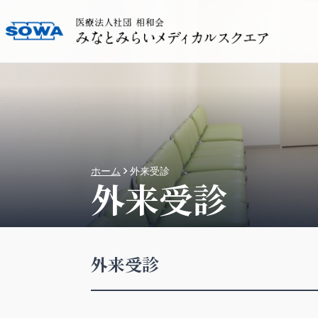
ホーム
外来受診
外来受診
外来受診