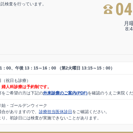
04
受託検査を行っています。
月
8:
1：00、午後 13：15～16：00 （第2火曜日 13:15～15：00）
日（祝日も診療）
・婦人科診療は予約制です。
察をご希望の方は
下記の
外来診療のご案内(PDF)
を確認のうえご来院く
年始・ゴールデンウィーク
場合がありますので、
診療担当医休診日
をご確認ください。
より、初診日には検査が実施できないことがあります。