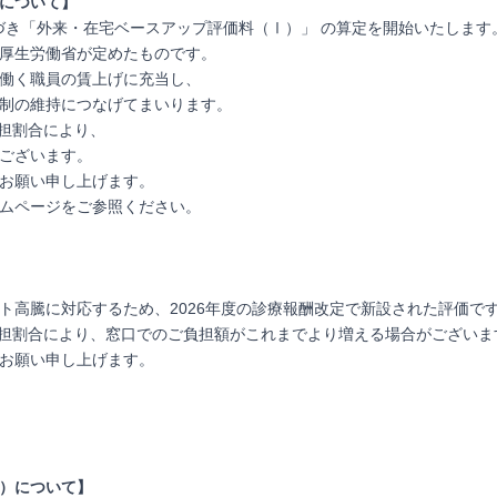
について】
基づき「外来・在宅ベースアップ評価料（Ⅰ）」 の算定を開始いたします
厚生労働省が定めたものです。
働く職員の賃上げに充当し、
制の維持につなげてまいります。
負担割合により、
ございます。
お願い申し上げます。
ムページをご参照ください。
ト高騰に対応するため、2026年度の診療報酬改定で新設された評価で
ご負担割合により、窓口でのご負担額がこれまでより増える場合がございま
お願い申し上げます。
）について】