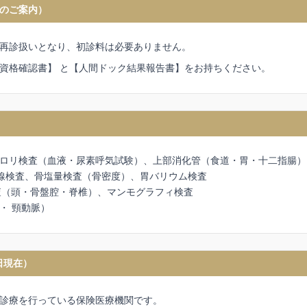
のご案内）
再診扱いとなり、初診料は必要ありません。
資格確認書】 と【人間ドック結果報告書】をお持ちください。
ロリ検査（血液・尿素呼気試験）、上部消化管（食道・胃・十二指腸）
線検査、骨塩量検査（骨密度）、胃バリウム検査
検査（頭・骨盤腔・脊椎）、マンモグラフィ検査
・ 頸動脈）
日現在）
診療を行っている保険医療機関です。