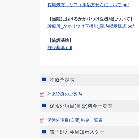
長期処方・リフィル処方せんについて.pdf
【当院におけるかかりつけ医機能について】
診療所_かかりつけ医機能_院内掲示様式.pdf
【施設基準】
施設基準.pdf
診療予定表
外来診療のご案内
保険外項⽬(⾃費)料⾦⼀覧表
保険外項⽬(⾃費)料⾦⼀覧表
電子処方箋周知ポスター