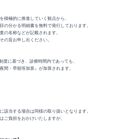
を積極的に推進していく観点から、
目の分かる明細書を無料で発行しております。
査の名称などが記載されます。
その旨お申し出ください。
酬制度に基づき、診療時間内であっても、
夜間・早朝等加算』が加算されます。
に該当する場合は同様の取り扱いとなります。
はご負担をおかけいたしますが、