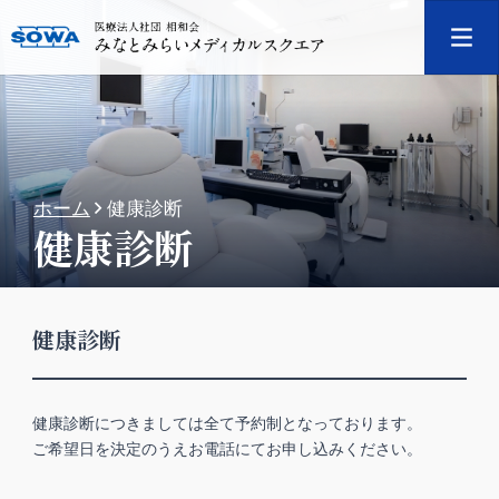
ホーム
健康診断
健康診断
健康診断
健康診断につきましては全て予約制となっております。
ご希望日を決定のうえお電話にてお申し込みください。