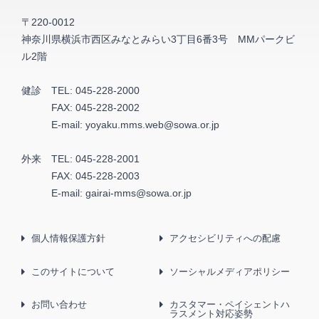
〒220-0012
神奈川県横浜市西区みなとみらい3丁目6番3号 MMパークビ
ル2階
健診
TEL:
045-228-2000
FAX:
045-228-2002
E-mail:
yoyaku.mms.web@sowa.or.jp
外来
TEL:
045-228-2001
FAX:
045-228-2003
E-mail:
gairai-mms@sowa.or.jp
個人情報保護方針
アクセシビリティへの配慮
このサイトについて
ソーシャルメディアポリシー
お問い合わせ
カスタマー・ペイシェントハ
ラスメント対応姿勢