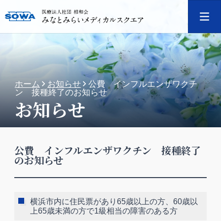
ホーム
お知らせ
公費 インフルエンザワクチ
ン 接種終了のお知らせ
お知らせ
公費 インフルエンザワクチン 接種終了
のお知らせ
横浜市内に住民票があり65歳以上の方、60歳以
上65歳未満の方で1級相当の障害のある方