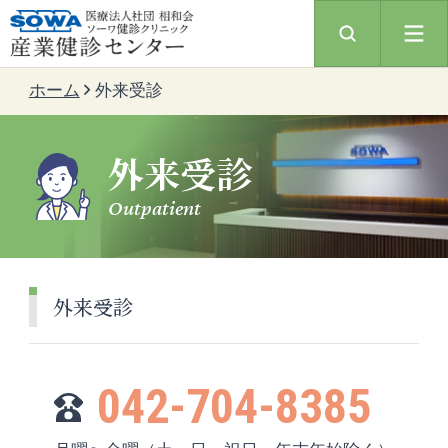
ホーム
外来受診
外来受診
Outpatient
外来受診
042-704-8385