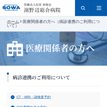
ホーム
医療関係者の方へ（病診連携のご利用につ
いて）
医療関係者の方へ
病診連携のご利用について
CT・MRI・諸検査予約