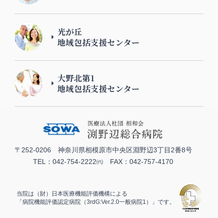
光が丘
地域包括支援センター
大野北第1
地域包括支援センター
〒252-0206 神奈川県相模原市中央区淵野辺3丁目2番8号
TEL：042-754-2222㈹ FAX：042-757-4170
当院は（財）日本医療機能評価機構による
「病院機能評価認定病院（3rdG:Ver.2.0一般病院1）」です。