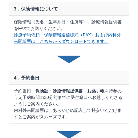
3．保険情報について
保険情報（氏名・生年月日・住所等）、診療情報提供書
をFAXでお送りください。
診療予約依頼・保険情報送信様式（FAX）および内科外
来問診票は、こちらからダウンロードできます。
4．予約当日
予約当日、
保険証
・
診療情報提供書
・
お薬手帳
を持参の
うえ予約時間の30分前までに受付窓口へお越しくださる
ようにご案内ください。
内科外来問診票は、あらかじめ記入して持参いただけま
すとご案内がスムーズです。