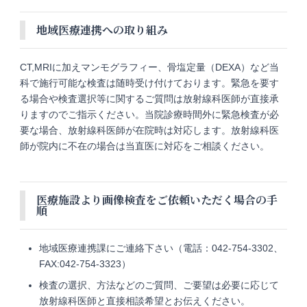
地域医療連携への取り組み
CT,MRIに加えマンモグラフィー、骨塩定量（DEXA）など当
科で施行可能な検査は随時受け付けております。緊急を要す
る場合や検査選択等に関するご質問は放射線科医師が直接承
りますのでご指示ください。当院診療時間外に緊急検査が必
要な場合、放射線科医師が在院時は対応します。放射線科医
師が院内に不在の場合は当直医に対応をご相談ください。
医療施設より画像検査をご依頼いただく場合の手
順
地域医療連携課にご連絡下さい（電話：042-754-3302、
FAX:042-754-3323）
検査の選択、方法などのご質問、ご要望は必要に応じて
放射線科医師と直接相談希望とお伝えください。