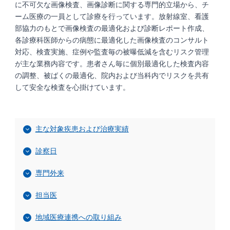
に不可欠な画像検査、画像診断に関する専門的立場から、チ
ーム医療の一員として診療を行っています。放射線室、看護
部協力のもとで画像検査の最適化および診断レポート作成、
各診療科医師からの病態に最適化した画像検査のコンサルト
対応、検査実施、症例や監査毎の被曝低減を含むリスク管理
が主な業務内容です。患者さん毎に個別最適化した検査内容
の調整、被ばくの最適化、院内および当科内でリスクを共有
して安全な検査を心掛けています。
主な対象疾患および治療実績
診察日
専門外来
担当医
地域医療連携への取り組み