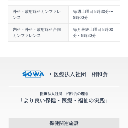
外科・放射線科カンファレ
毎週土曜日 8時30分〜
ンス
9時00分
内科・外科・放射線科合同
毎月最終土曜日 8時00
カンファレンス
分～8時30分
医療法人社団 相和会
医療法人社団 相和会の理念
「より良い保健・医療・福祉の実践」
保健関連施設