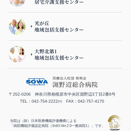
居宅介護支援センター
光が丘
地域包括支援センター
大野北第1
地域包括支援センター
〒252-0206 神奈川県相模原市中央区淵野辺3丁目2番8号
TEL：042-754-2222㈹ FAX：042-757-4170
当院は（財）日本医療機能評価機構による
「病院機能評価認定病院（3rdG:Ver.2.0一般病院1）」です。