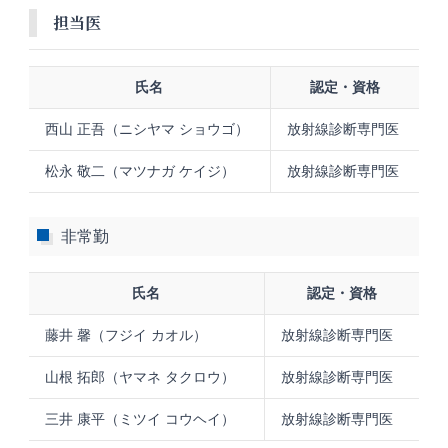
担当医
氏名
認定・資格
西山 正吾（ニシヤマ ショウゴ）
放射線診断専門医
松永 敬二（マツナガ ケイジ）
放射線診断専門医
非常勤
氏名
認定・資格
藤井 馨（フジイ カオル）
放射線診断専門医
山根 拓郎（ヤマネ タクロウ）
放射線診断専門医
三井 康平（ミツイ コウヘイ）
放射線診断専門医