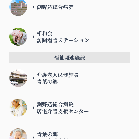
渕野辺総合病院
相和会
訪問看護ステーション
福祉関連施設
介護老人保健施設
青葉の郷
渕野辺総合病院
居宅介護支援センター
青葉の郷