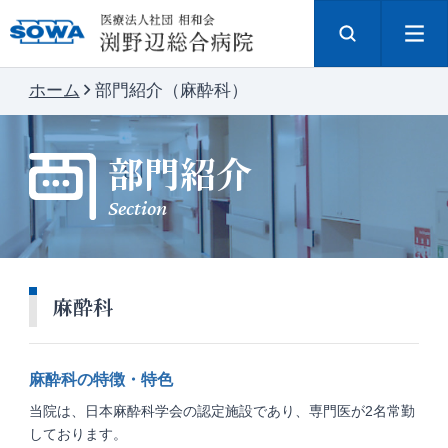
ホーム
部門紹介（麻酔科）
部門紹介
Section
麻酔科
麻酔科の特徴・特色
当院は、日本麻酔科学会の認定施設であり、専門医が2名常勤
しております。