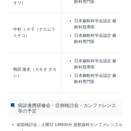
酔科専門医
オリ）
日本麻酔科学会認定 麻
酔科指導医
中村 ミチ子（ナカムラ
ミチコ）
日本麻酔科学会認定 麻
酔科専門医
日本麻酔科学会認定 麻
酔科指導医
鴨田 隆史（カモダ タカ
シ）
日本麻酔科学会認定 麻
酔科専門医
病診連携研修会・症例検討会・カンファレンス
等の予定
術前検討会：土曜日 14時00分 放射線科カンファレンスル