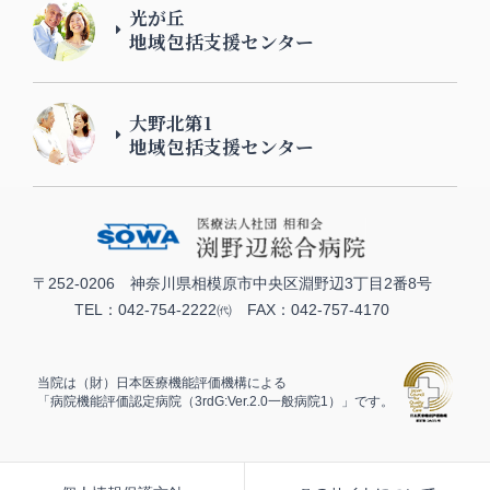
光が丘
地域包括支援センター
大野北第1
地域包括支援センター
〒252-0206 神奈川県相模原市中央区淵野辺3丁目2番8号
TEL：042-754-2222㈹ FAX：042-757-4170
当院は（財）日本医療機能評価機構による
「病院機能評価認定病院（3rdG:Ver.2.0一般病院1）」です。