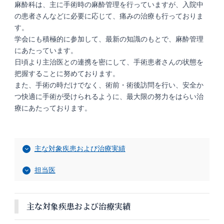
麻酔科は、主に手術時の麻酔管理を行っていますが、入院中
の患者さんなどに必要に応じて、痛みの治療も行っておりま
す。
学会にも積極的に参加して、最新の知識のもとで、麻酔管理
にあたっています。
日頃より主治医との連携を密にして、手術患者さんの状態を
把握することに努めております。
また、手術の時だけでなく、術前・術後訪問を行い、安全か
つ快適に手術が受けられるように、最大限の努力をはらい治
療にあたっております。
主な対象疾患および治療実績
担当医
主な対象疾患および治療実績