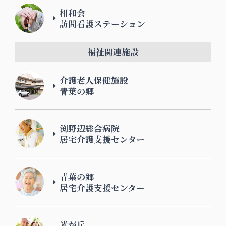
相和会
訪問看護ステーション
福祉関連施設
介護老人保健施設
青葉の郷
渕野辺総合病院
居宅介護支援センター
青葉の郷
居宅介護支援センター
光が丘