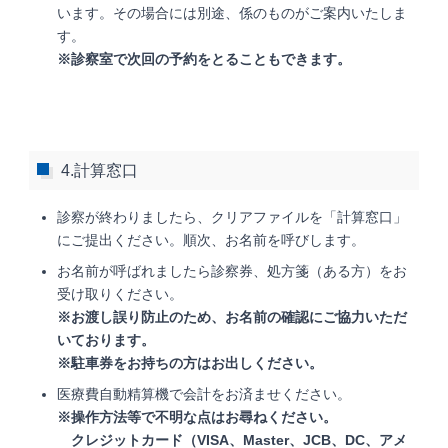
います。その場合には別途、係のものがご案内いたしま
す。
※診察室で次回の予約をとることもできます。
4.計算窓口
診察が終わりましたら、クリアファイルを「計算窓口」
にご提出ください。順次、お名前を呼びします。
お名前が呼ばれましたら診察券、処方箋（ある方）をお
受け取りください。
※お渡し誤り防止のため、お名前の確認にご協力いただ
いております。
※駐車券をお持ちの方はお出しください。
医療費自動精算機で会計をお済ませください。
※操作方法等で不明な点はお尋ねください。
クレジットカード（VISA、Master、JCB、DC、アメ