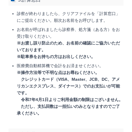
診察が終わりましたら、クリアファイルを「計算窓口」
にご提出ください。順次お名前をお呼びします。
お名前が呼ばれましたら診察券、処方箋（ある方）をお
受け取りください。
※お渡し誤り防止のため、お名前の確認にご協力いただ
いております。
※駐車券をお持ちの方はお出しください。
医療費自動精算機で会計をお済ませください。
※操作方法等で不明な点はお尋ねください。
クレジットカード（VISA、Master、JCB、DC、アメ
リカンエクスプレス、ダイナース）でのお支払いが可能
です。
令和7年4月1日よりご利用金額の制限はございません。
ただし、支払回数は一括払いのみとなりますのでご了
承ください。