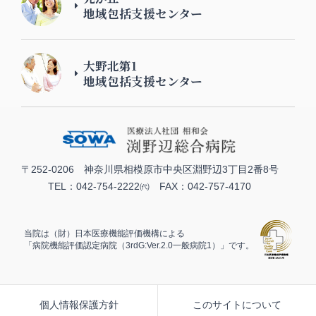
地域包括支援センター
大野北第1
地域包括支援センター
〒252-0206 神奈川県相模原市中央区淵野辺3丁目2番8号
TEL：042-754-2222㈹ FAX：042-757-4170
当院は（財）日本医療機能評価機構による
「病院機能評価認定病院（3rdG:Ver.2.0一般病院1）」です。
個人情報保護方針
このサイトについて