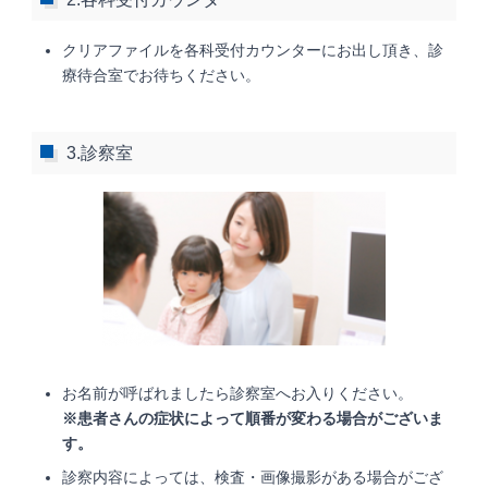
クリアファイルを各科受付カウンターにお出し頂き、診
療待合室でお待ちください。
3.診察室
お名前が呼ばれましたら診察室へお入りください。
※患者さんの症状によって順番が変わる場合がございま
す。
診察内容によっては、検査・画像撮影がある場合がござ