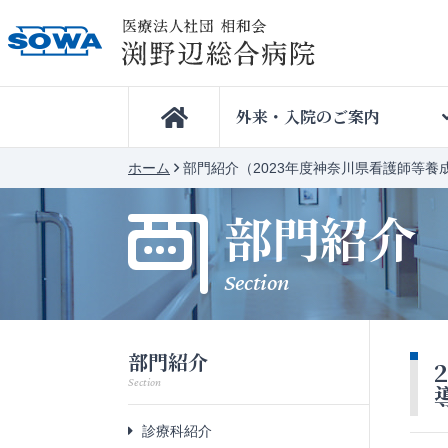

外来・入院のご案内
ホーム
部門紹介（2023年度神奈川県看護師等
部門紹介
Section
部門紹介
Section
診療科紹介