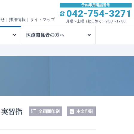
予約専用電話番号
042-754-3271
わせ
採用情報
サイトマップ
月曜〜土曜（祝日除く）9:00〜17:00
医療関係者の方へ
の実習指
全画面印刷
本文印刷