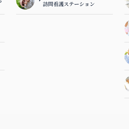
ら
訪問看護ステーション