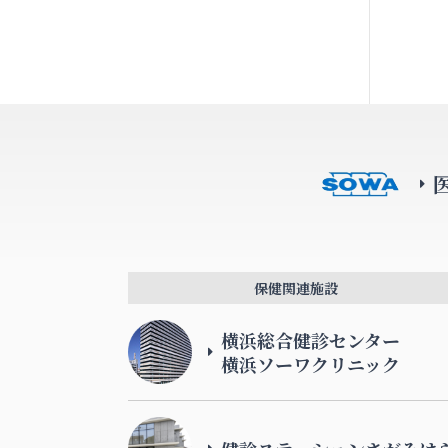
保健関連施設
横浜総合健診センター
横浜ソーワクリニック