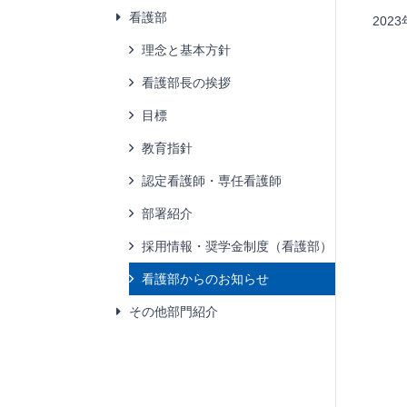
看護部
20
理念と基本方針
看護部長の挨拶
目標
教育指針
認定看護師・専任看護師
部署紹介
採用情報・奨学金制度（看護部）
看護部からのお知らせ
その他部門紹介