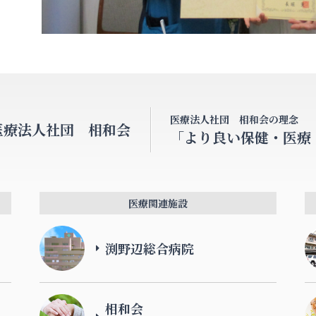
医療法人社団 相和会の理念
医療法人社団 相和会
「より良い保健・医療
医療関連施設
渕野辺総合病院
相和会