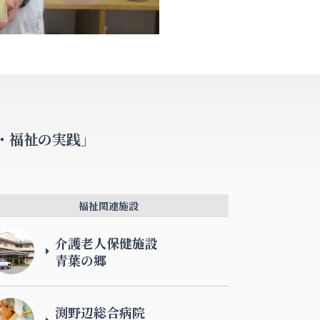
・福祉の実践」
福祉関連施設
介護老人保健施設
青葉の郷
渕野辺総合病院