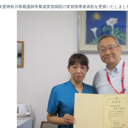
23年度神奈川県看護師等養成実習病院の実習指導者表彰を受賞いたしまし